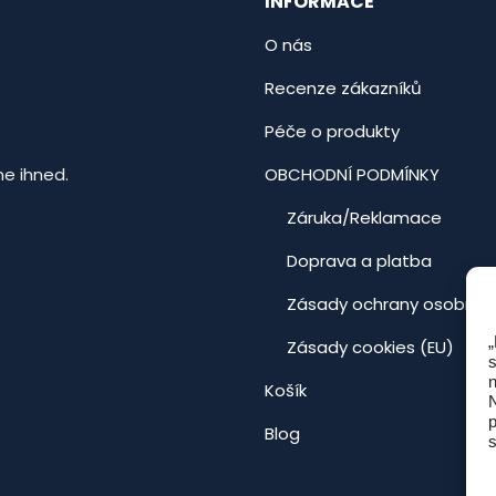
INFORMACE
O nás
Recenze zákazníků
Péče o produkty
e ihned.
OBCHODNÍ PODMÍNKY
Záruka/Reklamace
Doprava a platba
Zásady ochrany osobních
„
Zásady cookies (EU)
s
n
Košík
N
Blog