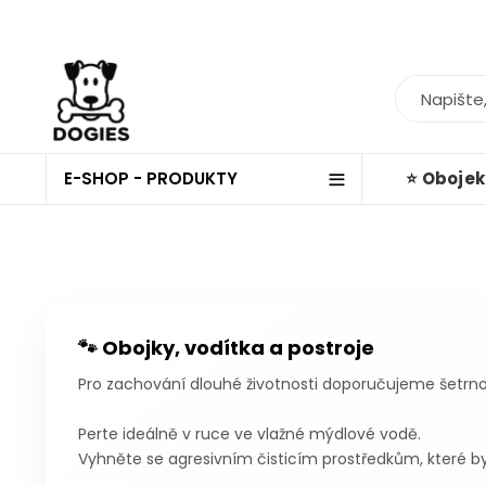
E-SHOP - PRODUKTY
⭐ Oboje
🐾 Obojky, vodítka a postroje
Pro zachování dlouhé životnosti doporučujeme šetrno
Perte ideálně v ruce ve vlažné mýdlové vodě.
Vyhněte se agresivním čisticím prostředkům, které b